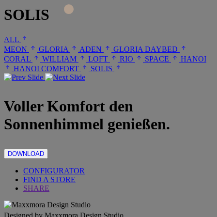
SOLIS
ALL
MEON
GLORIA
ADEN
GLORIA DAYBED
CORAL
WILLIAM
LOFT
RIO
SPACE
HANOI
HANOI COMFORT
SOLIS
Voller Komfort den
Sonnenhimmel genießen.
DOWNLOAD
CONFIGURATOR
FIND A STORE
SHARE
Designed by Maxxmora Design Studio