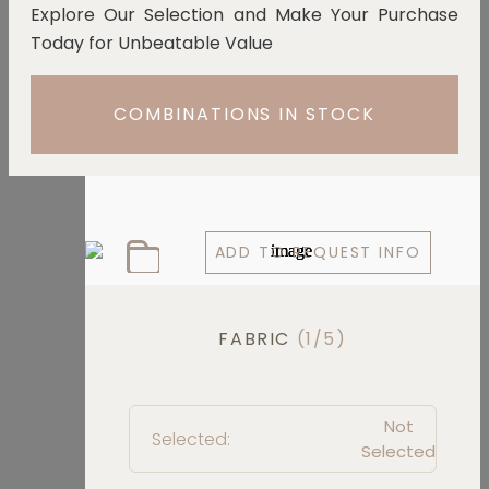
Explore Our Selection and Make Your Purchase
Today for Unbeatable Value
COMBINATIONS IN STOCK
ADD TO REQUEST INFO
FABRIC
(1/5)
Not
Selected:
Selected