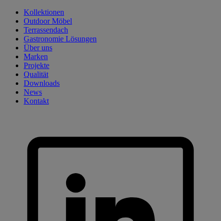
Skip
Kollektionen
to
Outdoor Möbel
content
Terrassendach
Gastronomie Lösungen
Über uns
Marken
Projekte
Qualität
Downloads
News
Kontakt