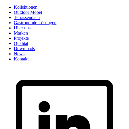
Skip
Kollektionen
to
Outdoor Möbel
content
Terrassendach
Gastronomie Lösungen
Über uns
Marken
Projekte
Qualität
Downloads
News
Kontakt