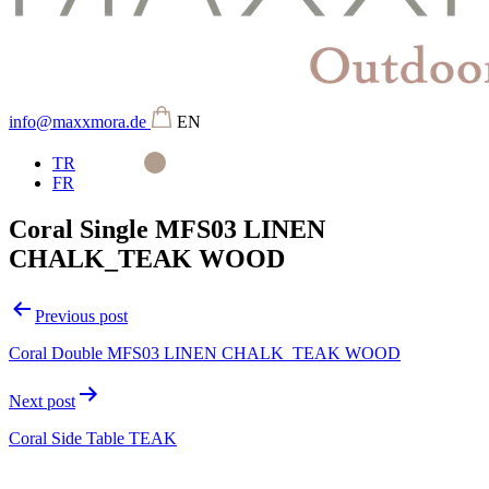
info@maxxmora.de
EN
TR
FR
Coral Single MFS03 LINEN
CHALK_TEAK WOOD
Beitragsnavigation
Previous post
Coral Double MFS03 LINEN CHALK_TEAK WOOD
Next post
Coral Side Table TEAK