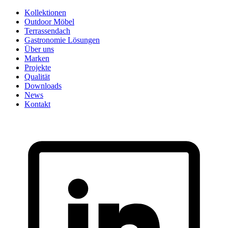
Skip
Kollektionen
to
Outdoor Möbel
content
Terrassendach
Gastronomie Lösungen
Über uns
Marken
Projekte
Qualität
Downloads
News
Kontakt