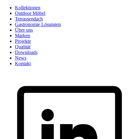
Skip
Kollektionen
to
Outdoor Möbel
content
Terrassendach
Gastronomie Lösungen
Über uns
Marken
Projekte
Qualität
Downloads
News
Kontakt