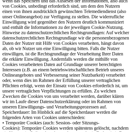
wenn das Speichern und das Auslesen der Informationen, also auch
von Cookies, unbedingt erforderlich sind, um dem den Nutzern
einen von ihnen ausdrücklich gewünschten Telemediendienst (also
unser Onlineangebot) zur Verfügung zu stellen. Die widerrufliche
Einwilligung wird gegenüber den Nutzern deutlich kommuniziert
und enthält die Informationen zu der jeweiligen Cookie-Nutzung.
Hinweise zu datenschutzrechtlichen Rechtsgrundlagen: Auf welcher
datenschutzrechtlichen Rechtsgrundlage wir die personenbezogenen
Daten der Nutzer mit Hilfe von Cookies verarbeiten, hängt davon
ab, ob wir Nutzer um eine Einwilligung bitten. Falls die Nutzer
einwilligen, ist die Rechtsgrundlage der Verarbeitung Ihrer Daten
die erklärte Einwilligung. Andernfalls werden die mithilfe von
Cookies verarbeiteten Daten auf Grundlage unserer berechtigten
Interessen (z.B. an einem betriebswirtschaftlichen Betrieb unseres
Onlineangebotes und Verbesserung seiner Nutzbarkeit) verarbeitet
oder, wenn dies im Rahmen der Erfüllung unserer vertraglichen
Pflichten erfolgt, wenn der Einsatz von Cookies erforderlich ist, um
unsere vertraglichen Verpflichtungen zu erfüllen. Zu welchen
Zwecken die Cookies von uns verarbeitet werden, darüber klären
wir im Laufe dieser Datenschutzerklärung oder im Rahmen von
unseren Einwilligungs- und Verarbeitungsprozessen auf.
Speicherdauer: Im Hinblick auf die Speicherdauer werden die
folgenden Arten von Cookies unterschieden:
• Temporäre Cookies (auch: Session- oder Sitzungs-
Cookies): Temporäre Cookies werden spätestens gelöscht, nachdem