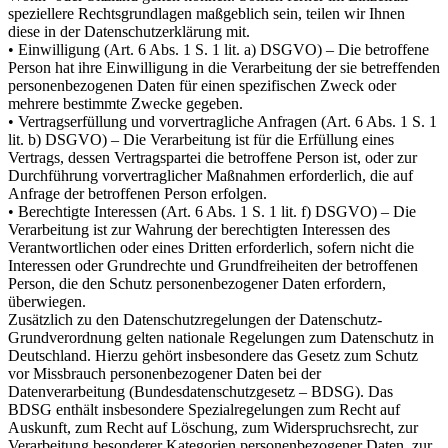
speziellere Rechtsgrundlagen maßgeblich sein, teilen wir Ihnen
diese in der Datenschutzerklärung mit.
• Einwilligung (Art. 6 Abs. 1 S. 1 lit. a) DSGVO) – Die betroffene
Person hat ihre Einwilligung in die Verarbeitung der sie betreffenden
personenbezogenen Daten für einen spezifischen Zweck oder
mehrere bestimmte Zwecke gegeben.
• Vertragserfüllung und vorvertragliche Anfragen (Art. 6 Abs. 1 S. 1
lit. b) DSGVO) – Die Verarbeitung ist für die Erfüllung eines
Vertrags, dessen Vertragspartei die betroffene Person ist, oder zur
Durchführung vorvertraglicher Maßnahmen erforderlich, die auf
Anfrage der betroffenen Person erfolgen.
• Berechtigte Interessen (Art. 6 Abs. 1 S. 1 lit. f) DSGVO) – Die
Verarbeitung ist zur Wahrung der berechtigten Interessen des
Verantwortlichen oder eines Dritten erforderlich, sofern nicht die
Interessen oder Grundrechte und Grundfreiheiten der betroffenen
Person, die den Schutz personenbezogener Daten erfordern,
überwiegen.
Zusätzlich zu den Datenschutzregelungen der Datenschutz-
Grundverordnung gelten nationale Regelungen zum Datenschutz in
Deutschland. Hierzu gehört insbesondere das Gesetz zum Schutz
vor Missbrauch personenbezogener Daten bei der
Datenverarbeitung (Bundesdatenschutzgesetz – BDSG). Das
BDSG enthält insbesondere Spezialregelungen zum Recht auf
Auskunft, zum Recht auf Löschung, zum Widerspruchsrecht, zur
Verarbeitung besonderer Kategorien personenbezogener Daten, zur