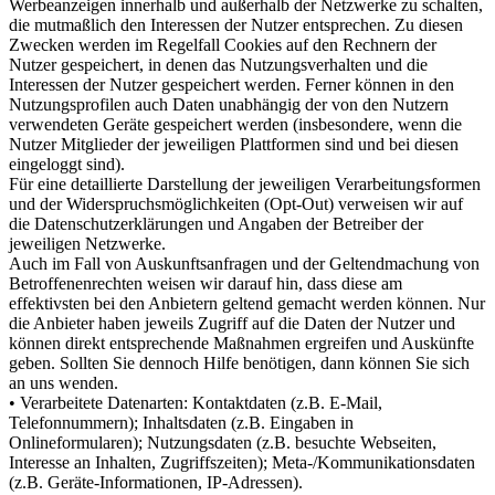
Werbeanzeigen innerhalb und außerhalb der Netzwerke zu schalten,
die mutmaßlich den Interessen der Nutzer entsprechen. Zu diesen
Zwecken werden im Regelfall Cookies auf den Rechnern der
Nutzer gespeichert, in denen das Nutzungsverhalten und die
Interessen der Nutzer gespeichert werden. Ferner können in den
Nutzungsprofilen auch Daten unabhängig der von den Nutzern
verwendeten Geräte gespeichert werden (insbesondere, wenn die
Nutzer Mitglieder der jeweiligen Plattformen sind und bei diesen
eingeloggt sind).
Für eine detaillierte Darstellung der jeweiligen Verarbeitungsformen
und der Widerspruchsmöglichkeiten (Opt-Out) verweisen wir auf
die Datenschutzerklärungen und Angaben der Betreiber der
jeweiligen Netzwerke.
Auch im Fall von Auskunftsanfragen und der Geltendmachung von
Betroffenenrechten weisen wir darauf hin, dass diese am
effektivsten bei den Anbietern geltend gemacht werden können. Nur
die Anbieter haben jeweils Zugriff auf die Daten der Nutzer und
können direkt entsprechende Maßnahmen ergreifen und Auskünfte
geben. Sollten Sie dennoch Hilfe benötigen, dann können Sie sich
an uns wenden.
• Verarbeitete Datenarten: Kontaktdaten (z.B. E-Mail,
Telefonnummern); Inhaltsdaten (z.B. Eingaben in
Onlineformularen); Nutzungsdaten (z.B. besuchte Webseiten,
Interesse an Inhalten, Zugriffszeiten); Meta-/Kommunikationsdaten
(z.B. Geräte-Informationen, IP-Adressen).