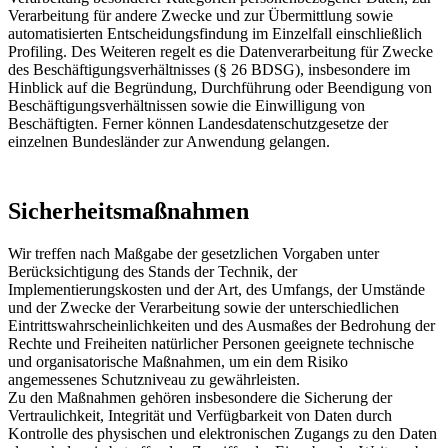
Verarbeitung für andere Zwecke und zur Übermittlung sowie
automatisierten Entscheidungsfindung im Einzelfall einschließlich
Profiling. Des Weiteren regelt es die Datenverarbeitung für Zwecke
des Beschäftigungsverhältnisses (§ 26 BDSG), insbesondere im
Hinblick auf die Begründung, Durchführung oder Beendigung von
Beschäftigungsverhältnissen sowie die Einwilligung von
Beschäftigten. Ferner können Landesdatenschutzgesetze der
einzelnen Bundesländer zur Anwendung gelangen.
Sicherheitsmaßnahmen
Wir treffen nach Maßgabe der gesetzlichen Vorgaben unter
Berücksichtigung des Stands der Technik, der
Implementierungskosten und der Art, des Umfangs, der Umstände
und der Zwecke der Verarbeitung sowie der unterschiedlichen
Eintrittswahrscheinlichkeiten und des Ausmaßes der Bedrohung der
Rechte und Freiheiten natürlicher Personen geeignete technische
und organisatorische Maßnahmen, um ein dem Risiko
angemessenes Schutzniveau zu gewährleisten.
Zu den Maßnahmen gehören insbesondere die Sicherung der
Vertraulichkeit, Integrität und Verfügbarkeit von Daten durch
Kontrolle des physischen und elektronischen Zugangs zu den Daten