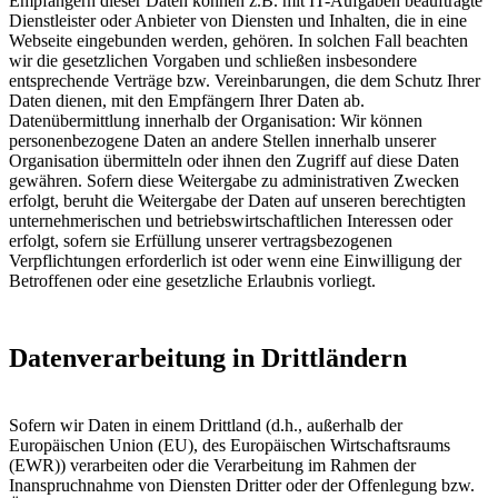
Empfängern dieser Daten können z.B. mit IT-Aufgaben beauftragte
Dienstleister oder Anbieter von Diensten und Inhalten, die in eine
Webseite eingebunden werden, gehören. In solchen Fall beachten
wir die gesetzlichen Vorgaben und schließen insbesondere
entsprechende Verträge bzw. Vereinbarungen, die dem Schutz Ihrer
Daten dienen, mit den Empfängern Ihrer Daten ab.
Datenübermittlung innerhalb der Organisation: Wir können
personenbezogene Daten an andere Stellen innerhalb unserer
Organisation übermitteln oder ihnen den Zugriff auf diese Daten
gewähren. Sofern diese Weitergabe zu administrativen Zwecken
erfolgt, beruht die Weitergabe der Daten auf unseren berechtigten
unternehmerischen und betriebswirtschaftlichen Interessen oder
erfolgt, sofern sie Erfüllung unserer vertragsbezogenen
Verpflichtungen erforderlich ist oder wenn eine Einwilligung der
Betroffenen oder eine gesetzliche Erlaubnis vorliegt.
Datenverarbeitung in Drittländern
Sofern wir Daten in einem Drittland (d.h., außerhalb der
Europäischen Union (EU), des Europäischen Wirtschaftsraums
(EWR)) verarbeiten oder die Verarbeitung im Rahmen der
Inanspruchnahme von Diensten Dritter oder der Offenlegung bzw.