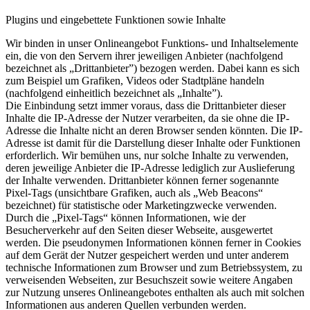
Plugins und eingebettete Funktionen sowie Inhalte
Wir binden in unser Onlineangebot Funktions- und Inhaltselemente
ein, die von den Servern ihrer jeweiligen Anbieter (nachfolgend
bezeichnet als „Drittanbieter”) bezogen werden. Dabei kann es sich
zum Beispiel um Grafiken, Videos oder Stadtpläne handeln
(nachfolgend einheitlich bezeichnet als „Inhalte”).
Die Einbindung setzt immer voraus, dass die Drittanbieter dieser
Inhalte die IP-Adresse der Nutzer verarbeiten, da sie ohne die IP-
Adresse die Inhalte nicht an deren Browser senden könnten. Die IP-
Adresse ist damit für die Darstellung dieser Inhalte oder Funktionen
erforderlich. Wir bemühen uns, nur solche Inhalte zu verwenden,
deren jeweilige Anbieter die IP-Adresse lediglich zur Auslieferung
der Inhalte verwenden. Drittanbieter können ferner sogenannte
Pixel-Tags (unsichtbare Grafiken, auch als „Web Beacons“
bezeichnet) für statistische oder Marketingzwecke verwenden.
Durch die „Pixel-Tags“ können Informationen, wie der
Besucherverkehr auf den Seiten dieser Webseite, ausgewertet
werden. Die pseudonymen Informationen können ferner in Cookies
auf dem Gerät der Nutzer gespeichert werden und unter anderem
technische Informationen zum Browser und zum Betriebssystem, zu
verweisenden Webseiten, zur Besuchszeit sowie weitere Angaben
zur Nutzung unseres Onlineangebotes enthalten als auch mit solchen
Informationen aus anderen Quellen verbunden werden.