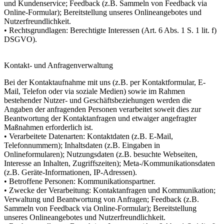
und Kundenservice; Feedback (z.B. Sammeln von Feedback via
Online-Formular); Bereitstellung unseres Onlineangebotes und
Nutzerfreundlichkeit.
• Rechtsgrundlagen: Berechtigte Interessen (Art. 6 Abs. 1 S. 1 lit. f)
DSGVO).
Kontakt- und Anfragenverwaltung
Bei der Kontaktaufnahme mit uns (z.B. per Kontaktformular, E-
Mail, Telefon oder via soziale Medien) sowie im Rahmen
bestehender Nutzer- und Geschäftsbeziehungen werden die
Angaben der anfragenden Personen verarbeitet soweit dies zur
Beantwortung der Kontaktanfragen und etwaiger angefragter
Maßnahmen erforderlich ist.
• Verarbeitete Datenarten: Kontaktdaten (z.B. E-Mail,
Telefonnummern); Inhaltsdaten (z.B. Eingaben in
Onlineformularen); Nutzungsdaten (z.B. besuchte Webseiten,
Interesse an Inhalten, Zugriffszeiten); Meta-/Kommunikationsdaten
(z.B. Geräte-Informationen, IP-Adressen).
• Betroffene Personen: Kommunikationspartner.
• Zwecke der Verarbeitung: Kontaktanfragen und Kommunikation;
Verwaltung und Beantwortung von Anfragen; Feedback (z.B.
Sammeln von Feedback via Online-Formular); Bereitstellung
unseres Onlineangebotes und Nutzerfreundlichkeit.