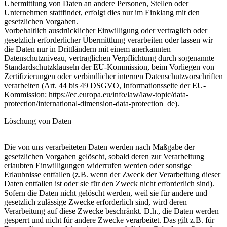
Übermittlung von Daten an andere Personen, Stellen oder
Unternehmen stattfindet, erfolgt dies nur im Einklang mit den
gesetzlichen Vorgaben.
Vorbehaltlich ausdrücklicher Einwilligung oder vertraglich oder
gesetzlich erforderlicher Übermittlung verarbeiten oder lassen wir
die Daten nur in Drittländern mit einem anerkannten
Datenschutzniveau, vertraglichen Verpflichtung durch sogenannte
Standardschutzklauseln der EU-Kommission, beim Vorliegen von
Zertifizierungen oder verbindlicher internen Datenschutzvorschriften
verarbeiten (Art. 44 bis 49 DSGVO, Informationsseite der EU-
Kommission: https://ec.europa.eu/info/law/law-topic/data-
protection/international-dimension-data-protection_de).
Löschung von Daten
Die von uns verarbeiteten Daten werden nach Maßgabe der
gesetzlichen Vorgaben gelöscht, sobald deren zur Verarbeitung
erlaubten Einwilligungen widerrufen werden oder sonstige
Erlaubnisse entfallen (z.B. wenn der Zweck der Verarbeitung dieser
Daten entfallen ist oder sie für den Zweck nicht erforderlich sind).
Sofern die Daten nicht gelöscht werden, weil sie für andere und
gesetzlich zulässige Zwecke erforderlich sind, wird deren
Verarbeitung auf diese Zwecke beschränkt. D.h., die Daten werden
gesperrt und nicht für andere Zwecke verarbeitet. Das gilt z.B. für