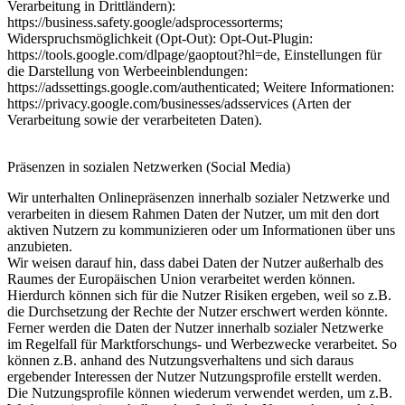
Verarbeitung in Drittländern):
https://business.safety.google/adsprocessorterms;
Widerspruchsmöglichkeit (Opt-Out): Opt-Out-Plugin:
https://tools.google.com/dlpage/gaoptout?hl=de, Einstellungen für
die Darstellung von Werbeeinblendungen:
https://adssettings.google.com/authenticated; Weitere Informationen:
https://privacy.google.com/businesses/adsservices (Arten der
Verarbeitung sowie der verarbeiteten Daten).
Präsenzen in sozialen Netzwerken (Social Media)
Wir unterhalten Onlinepräsenzen innerhalb sozialer Netzwerke und
verarbeiten in diesem Rahmen Daten der Nutzer, um mit den dort
aktiven Nutzern zu kommunizieren oder um Informationen über uns
anzubieten.
Wir weisen darauf hin, dass dabei Daten der Nutzer außerhalb des
Raumes der Europäischen Union verarbeitet werden können.
Hierdurch können sich für die Nutzer Risiken ergeben, weil so z.B.
die Durchsetzung der Rechte der Nutzer erschwert werden könnte.
Ferner werden die Daten der Nutzer innerhalb sozialer Netzwerke
im Regelfall für Marktforschungs- und Werbezwecke verarbeitet. So
können z.B. anhand des Nutzungsverhaltens und sich daraus
ergebender Interessen der Nutzer Nutzungsprofile erstellt werden.
Die Nutzungsprofile können wiederum verwendet werden, um z.B.