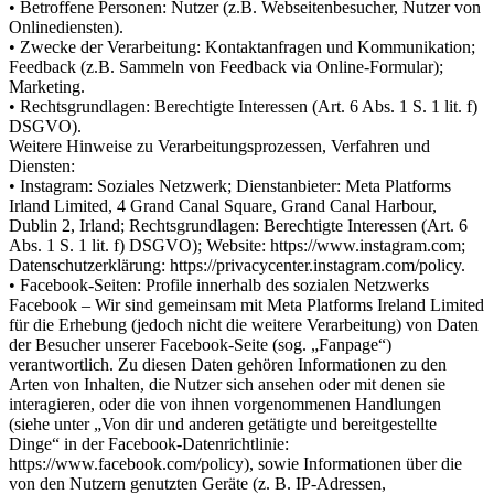
• Betroffene Personen: Nutzer (z.B. Webseitenbesucher, Nutzer von
Onlinediensten).
• Zwecke der Verarbeitung: Kontaktanfragen und Kommunikation;
Feedback (z.B. Sammeln von Feedback via Online-Formular);
Marketing.
• Rechtsgrundlagen: Berechtigte Interessen (Art. 6 Abs. 1 S. 1 lit. f)
DSGVO).
Weitere Hinweise zu Verarbeitungsprozessen, Verfahren und
Diensten:
• Instagram: Soziales Netzwerk; Dienstanbieter: Meta Platforms
Irland Limited, 4 Grand Canal Square, Grand Canal Harbour,
Dublin 2, Irland; Rechtsgrundlagen: Berechtigte Interessen (Art. 6
Abs. 1 S. 1 lit. f) DSGVO); Website: https://www.instagram.com;
Datenschutzerklärung: https://privacycenter.instagram.com/policy.
• Facebook-Seiten: Profile innerhalb des sozialen Netzwerks
Facebook – Wir sind gemeinsam mit Meta Platforms Ireland Limited
für die Erhebung (jedoch nicht die weitere Verarbeitung) von Daten
der Besucher unserer Facebook-Seite (sog. „Fanpage“)
verantwortlich. Zu diesen Daten gehören Informationen zu den
Arten von Inhalten, die Nutzer sich ansehen oder mit denen sie
interagieren, oder die von ihnen vorgenommenen Handlungen
(siehe unter „Von dir und anderen getätigte und bereitgestellte
Dinge“ in der Facebook-Datenrichtlinie:
https://www.facebook.com/policy), sowie Informationen über die
von den Nutzern genutzten Geräte (z. B. IP-Adressen,