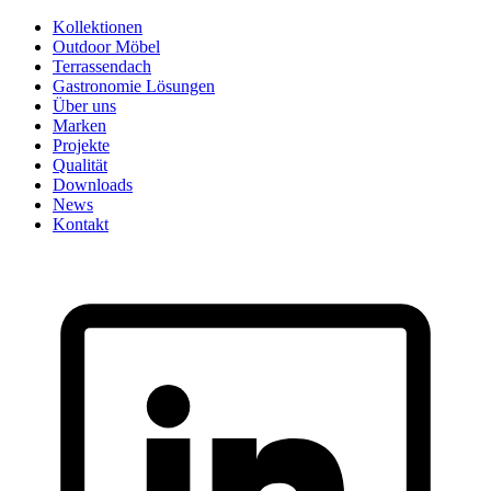
Skip
Kollektionen
to
Outdoor Möbel
content
Terrassendach
Gastronomie Lösungen
Über uns
Marken
Projekte
Qualität
Downloads
News
Kontakt