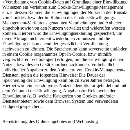
• Verarbeitung von Cookie-Daten auf Grundlage einer Einwilligung:
Wir setzen ein Verfahren zum Cookie-Einwilligungs-Management
ein, in dessen Rahmen die Einwilligungen der Nutzer in den Einsatz
von Cookies, bzw. der im Rahmen des Cookie-Einwilligungs-
Management-Verfahrens genannten Verarbeitungen und Anbieter
eingeholt sowie von den Nutzern verwaltet und widerrufen werden
können. Hierbei wird die Einwilligungserklärung gespeichert, um
deren Abfrage nicht erneut wiederholen zu müssen und die
Einwilligung entsprechend der gesetzlichen Verpflichtung
nachweisen zu können. Die Speicherung kann serverseitig und/oder
in einem Cookie (sogenanntes Opt-In-Cookie, bzw. mithilfe
vergleichbarer Technologien) erfolgen, um die Einwilligung einem
Nutzer, bzw. dessen Gerät zuordnen zu können. Vorbehaltlich
individueller Angaben zu den Anbietern von Cookie-Management-
Diensten, gelten die folgenden Hinweise: Die Dauer der
Speicherung der Einwilligung kann bis zu zwei Jahren betragen.
Hierbei wird ein pseudonymer Nutzer-Identifikator gebildet und mit
dem Zeitpunkt der Einwilligung, Angaben zur Reichweite der
Einwilligung (z. B. welche Kategorien von Cookies und/oder
Diensteanbieter) sowie dem Browser, System und verwendeten
Endgerät gespeichert.
Bereitstellung des Onlineangebotes und Webhosting