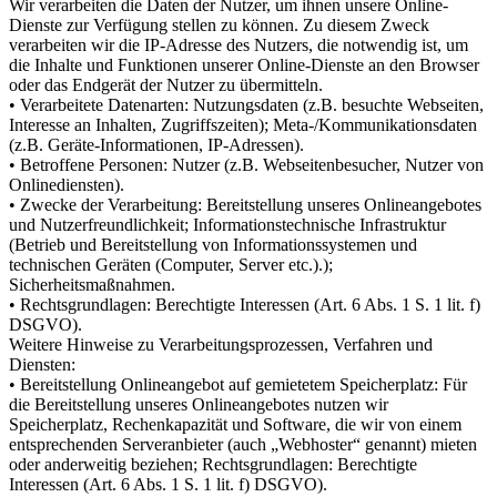
Wir verarbeiten die Daten der Nutzer, um ihnen unsere Online-
Dienste zur Verfügung stellen zu können. Zu diesem Zweck
verarbeiten wir die IP-Adresse des Nutzers, die notwendig ist, um
die Inhalte und Funktionen unserer Online-Dienste an den Browser
oder das Endgerät der Nutzer zu übermitteln.
• Verarbeitete Datenarten: Nutzungsdaten (z.B. besuchte Webseiten,
Interesse an Inhalten, Zugriffszeiten); Meta-/Kommunikationsdaten
(z.B. Geräte-Informationen, IP-Adressen).
• Betroffene Personen: Nutzer (z.B. Webseitenbesucher, Nutzer von
Onlinediensten).
• Zwecke der Verarbeitung: Bereitstellung unseres Onlineangebotes
und Nutzerfreundlichkeit; Informationstechnische Infrastruktur
(Betrieb und Bereitstellung von Informationssystemen und
technischen Geräten (Computer, Server etc.).);
Sicherheitsmaßnahmen.
• Rechtsgrundlagen: Berechtigte Interessen (Art. 6 Abs. 1 S. 1 lit. f)
DSGVO).
Weitere Hinweise zu Verarbeitungsprozessen, Verfahren und
Diensten:
• Bereitstellung Onlineangebot auf gemietetem Speicherplatz: Für
die Bereitstellung unseres Onlineangebotes nutzen wir
Speicherplatz, Rechenkapazität und Software, die wir von einem
entsprechenden Serveranbieter (auch „Webhoster“ genannt) mieten
oder anderweitig beziehen; Rechtsgrundlagen: Berechtigte
Interessen (Art. 6 Abs. 1 S. 1 lit. f) DSGVO).