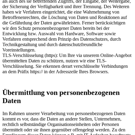
als auch des sie betreffenden Zugriffs, der Eingabe, der Weitergabe,
der Sicherung der Verfügbarkeit und ihrer Trennung. Des Weiteren
haben wir Verfahren eingerichtet, die eine Wahrnehmung von
Betroffenenrechten, die Löschung von Daten und Reaktionen auf
die Gefährdung der Daten gewährleisten. Ferner berücksichtigen
wir den Schutz personenbezogener Daten bereits bei der
Entwicklung bzw. Auswahl von Hardware, Software sowie
Verfahren entsprechend dem Prinzip des Datenschutzes, durch
Technikgestaltung und durch datenschutzfreundliche
Voreinstellungen.
TLS-Verschlüsselung (https): Um Ihre via unserem Online-Angebot
übermittelten Daten zu schützen, nutzen wir eine TLS-
Verschlüsselung. Sie erkennen derart verschlüsselte Verbindungen
an dem Präfix https:// in der Adresszeile Ihres Browsers.
Übermittlung von personenbezogenen
Daten
Im Rahmen unserer Verarbeitung von personenbezogenen Daten
kommt es vor, dass die Daten an andere Stellen, Unternehmen,
rechtlich selbstständige Organisationseinheiten oder Personen
übermittelt oder sie ihnen gegenüber offengelegt werden. Zu den