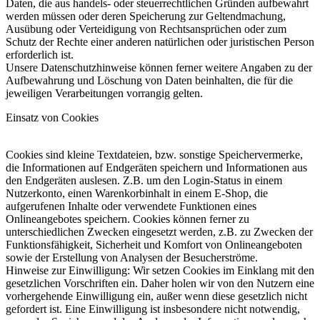
Daten, die aus handels- oder steuerrechtlichen Gründen aufbewahrt
werden müssen oder deren Speicherung zur Geltendmachung,
Ausübung oder Verteidigung von Rechtsansprüchen oder zum
Schutz der Rechte einer anderen natürlichen oder juristischen Person
erforderlich ist.
Unsere Datenschutzhinweise können ferner weitere Angaben zu der
Aufbewahrung und Löschung von Daten beinhalten, die für die
jeweiligen Verarbeitungen vorrangig gelten.
Einsatz von Cookies
Cookies sind kleine Textdateien, bzw. sonstige Speichervermerke,
die Informationen auf Endgeräten speichern und Informationen aus
den Endgeräten auslesen. Z.B. um den Login-Status in einem
Nutzerkonto, einen Warenkorbinhalt in einem E-Shop, die
aufgerufenen Inhalte oder verwendete Funktionen eines
Onlineangebotes speichern. Cookies können ferner zu
unterschiedlichen Zwecken eingesetzt werden, z.B. zu Zwecken der
Funktionsfähigkeit, Sicherheit und Komfort von Onlineangeboten
sowie der Erstellung von Analysen der Besucherströme.
Hinweise zur Einwilligung: Wir setzen Cookies im Einklang mit den
gesetzlichen Vorschriften ein. Daher holen wir von den Nutzern eine
vorhergehende Einwilligung ein, außer wenn diese gesetzlich nicht
gefordert ist. Eine Einwilligung ist insbesondere nicht notwendig,