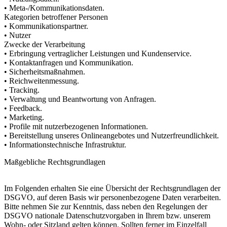
• Meta-/Kommunikationsdaten.
Kategorien betroffener Personen
• Kommunikationspartner.
• Nutzer
Zwecke der Verarbeitung
• Erbringung vertraglicher Leistungen und Kundenservice.
• Kontaktanfragen und Kommunikation.
• Sicherheitsmaßnahmen.
• Reichweitenmessung.
• Tracking.
• Verwaltung und Beantwortung von Anfragen.
• Feedback.
• Marketing.
• Profile mit nutzerbezogenen Informationen.
• Bereitstellung unseres Onlineangebotes und Nutzerfreundlichkeit.
• Informationstechnische Infrastruktur.
Maßgebliche Rechtsgrundlagen
Im Folgenden erhalten Sie eine Übersicht der Rechtsgrundlagen der
DSGVO, auf deren Basis wir personenbezogene Daten verarbeiten.
Bitte nehmen Sie zur Kenntnis, dass neben den Regelungen der
DSGVO nationale Datenschutzvorgaben in Ihrem bzw. unserem
Wohn- oder Sitzland gelten können. Sollten ferner im Einzelfall