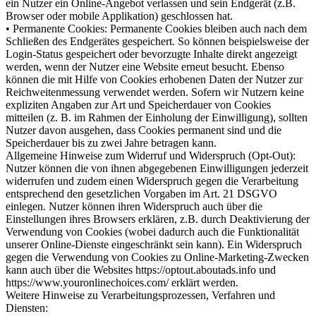
ein Nutzer ein Online-Angebot verlassen und sein Endgerät (z.B.
Browser oder mobile Applikation) geschlossen hat.
• Permanente Cookies: Permanente Cookies bleiben auch nach dem
Schließen des Endgerätes gespeichert. So können beispielsweise der
Login-Status gespeichert oder bevorzugte Inhalte direkt angezeigt
werden, wenn der Nutzer eine Website erneut besucht. Ebenso
können die mit Hilfe von Cookies erhobenen Daten der Nutzer zur
Reichweitenmessung verwendet werden. Sofern wir Nutzern keine
expliziten Angaben zur Art und Speicherdauer von Cookies
mitteilen (z. B. im Rahmen der Einholung der Einwilligung), sollten
Nutzer davon ausgehen, dass Cookies permanent sind und die
Speicherdauer bis zu zwei Jahre betragen kann.
Allgemeine Hinweise zum Widerruf und Widerspruch (Opt-Out):
Nutzer können die von ihnen abgegebenen Einwilligungen jederzeit
widerrufen und zudem einen Widerspruch gegen die Verarbeitung
entsprechend den gesetzlichen Vorgaben im Art. 21 DSGVO
einlegen. Nutzer können ihren Widerspruch auch über die
Einstellungen ihres Browsers erklären, z.B. durch Deaktivierung der
Verwendung von Cookies (wobei dadurch auch die Funktionalität
unserer Online-Dienste eingeschränkt sein kann). Ein Widerspruch
gegen die Verwendung von Cookies zu Online-Marketing-Zwecken
kann auch über die Websites https://optout.aboutads.info und
https://www.youronlinechoices.com/ erklärt werden.
Weitere Hinweise zu Verarbeitungsprozessen, Verfahren und
Diensten: