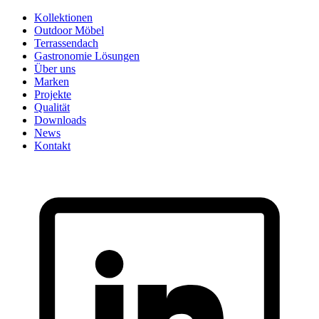
Skip
Kollektionen
to
Outdoor Möbel
content
Terrassendach
Gastronomie Lösungen
Über uns
Marken
Projekte
Qualität
Downloads
News
Kontakt