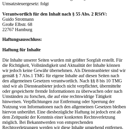
Umsatzsteuergesetz: folgt
Verantwortlich für den Inhalt nach § 55 Abs. 2 RStV:
Guido Strotmann
Große Elbstr. 68
22767 Hamburg
Haftungsausschluss:
Haftung für Inhalte
Die Inhalte unserer Seiten wurden mit größter Sorgfalt erstellt. Für
die Richtigkeit, Vollständigkeit und Aktualität der Inhalte können
wir jedoch keine Gewähr übernehmen. Als Diensteanbieter sind wir
gemäß § 7 Abs.1 TMG für eigene Inhalte auf diesen Seiten nach
den allgemeinen Gesetzen verantwortlich. Nach §§ 8 bis 10 TMG
sind wir als Diensteanbieter jedoch nicht verpflichtet, übermittelte
oder gespeicherte fremde Informationen zu überwachen oder nach
Umständen zu forschen, die auf eine rechtswidrige Tätigkeit
hinweisen. Verpflichtungen zur Entfernung oder Sperrung der
Nutzung von Informationen nach den allgemeinen Gesetzen bleiben
hiervon unberührt. Eine diesbezügliche Haftung ist jedoch erst ab
dem Zeitpunkt der Kenntnis einer konkreten Rechtsverletzung
möglich. Bei Bekanntwerden von entsprechenden
Rechtsverletzungen werden wir diese Inhalte umgehend entfernen.