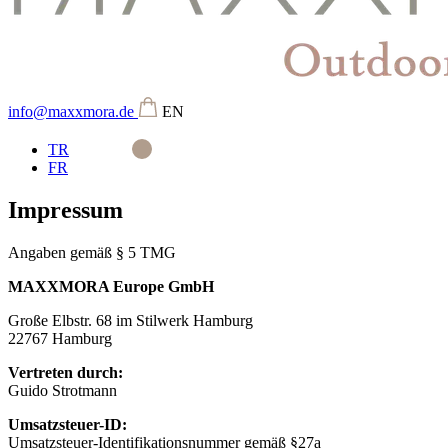
info@maxxmora.de
EN
TR
FR
Impressum
Angaben gemäß § 5 TMG
MAXXMORA Europe GmbH
Große Elbstr. 68 im Stilwerk Hamburg
22767 Hamburg
Vertreten durch:
Guido Strotmann
Umsatzsteuer-ID:
Umsatzsteuer-Identifikationsnummer gemäß §27a