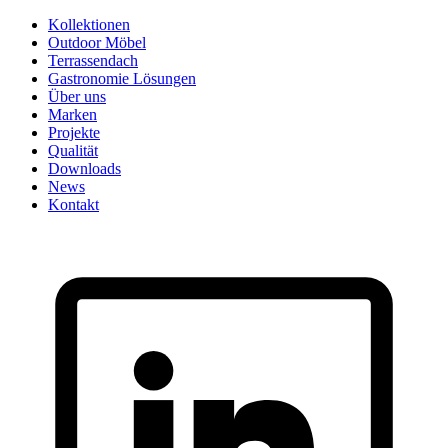
Skip
Kollektionen
to
Outdoor Möbel
content
Terrassendach
Gastronomie Lösungen
Über uns
Marken
Projekte
Qualität
Downloads
News
Kontakt