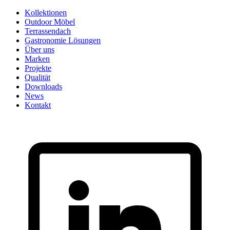
Skip
Kollektionen
to
Outdoor Möbel
content
Terrassendach
Gastronomie Lösungen
Über uns
Marken
Projekte
Qualität
Downloads
News
Kontakt