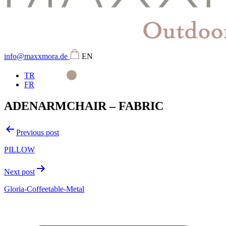
info@maxxmora.de
EN
TR
FR
ADENARMCHAIR – FABRIC
Beitragsnavigation
Previous post
PILLOW
Next post
Gloria-Coffeetable-Metal