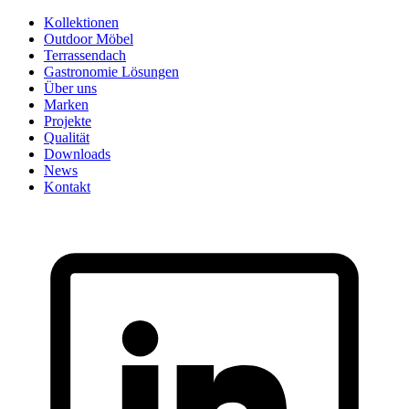
Skip
Kollektionen
to
Outdoor Möbel
content
Terrassendach
Gastronomie Lösungen
Über uns
Marken
Projekte
Qualität
Downloads
News
Kontakt