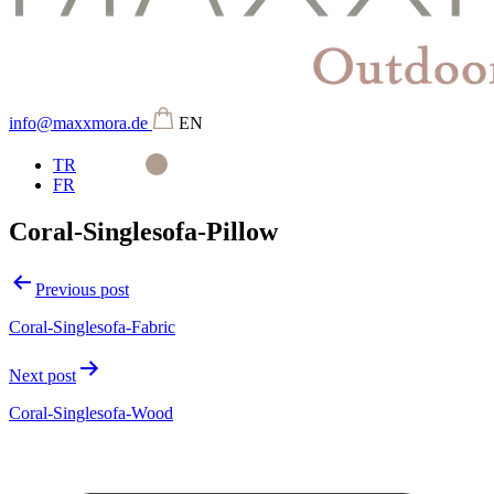
info@maxxmora.de
EN
TR
FR
Coral-Singlesofa-Pillow
Beitragsnavigation
Previous post
Coral-Singlesofa-Fabric
Next post
Coral-Singlesofa-Wood