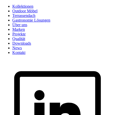
Skip
Kollektionen
to
Outdoor Möbel
content
Terrassendach
Gastronomie Lösungen
Über uns
Marken
Projekte
Qualität
Downloads
News
Kontakt