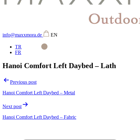
info@maxxmora.de
EN
TR
FR
Hanoi Comfort Left Daybed – Lath
Beitragsnavigation
Previous post
Hanoi Comfort Left Daybed – Metal
Next post
Hanoi Comfort Left Daybed – Fabric