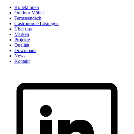
Skip
Kollektionen
to
Outdoor Möbel
content
Terrassendach
Gastronomie Lösungen
Über uns
Marken
Projekte
Qualität
Downloads
News
Kontakt