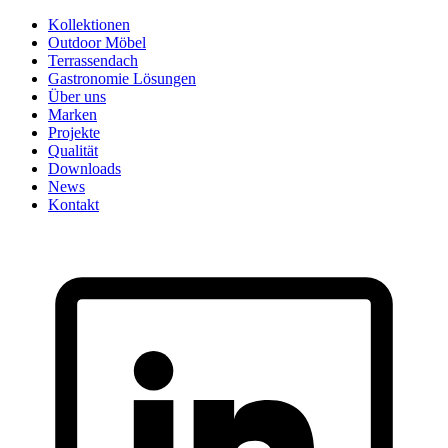
Skip
Kollektionen
to
Outdoor Möbel
content
Terrassendach
Gastronomie Lösungen
Über uns
Marken
Projekte
Qualität
Downloads
News
Kontakt