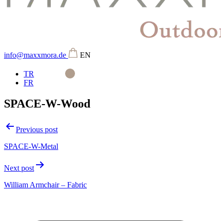
info@maxxmora.de
EN
TR
FR
SPACE-W-Wood
Beitragsnavigation
Previous post
SPACE-W-Metal
Next post
William Armchair – Fabric