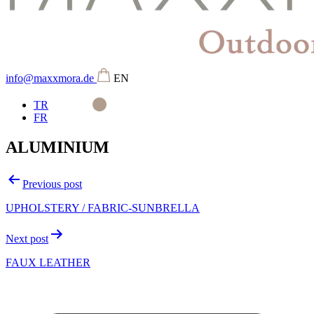
info@maxxmora.de
EN
TR
FR
ALUMINIUM
Beitragsnavigation
Previous post
UPHOLSTERY / FABRIC-SUNBRELLA
Next post
FAUX LEATHER