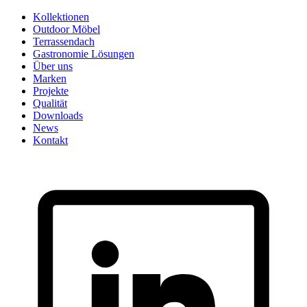
Skip
Kollektionen
to
Outdoor Möbel
content
Terrassendach
Gastronomie Lösungen
Über uns
Marken
Projekte
Qualität
Downloads
News
Kontakt