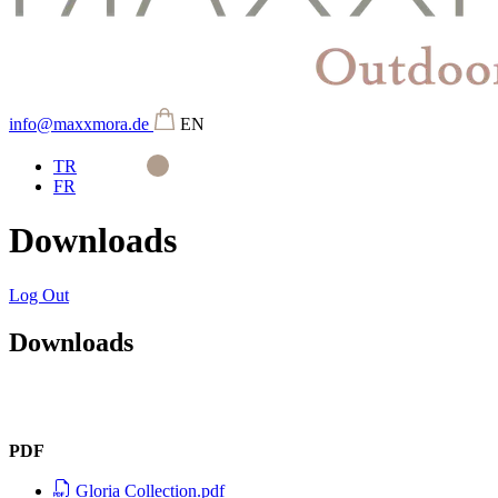
info@maxxmora.de
EN
TR
FR
Downloads
Log Out
Downloads
PDF
Gloria Collection.pdf