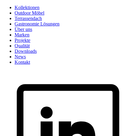
Skip
Kollektionen
to
Outdoor Möbel
content
Terrassendach
Gastronomie Lösungen
Über uns
Marken
Projekte
Qualität
Downloads
News
Kontakt