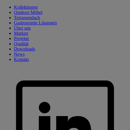
Skip
Kollektionen
to
Outdoor Möbel
content
Terrassendach
Gastronomie Lösungen
Über uns
Marken
Projekte
Qualität
Downloads
News
Kontakt