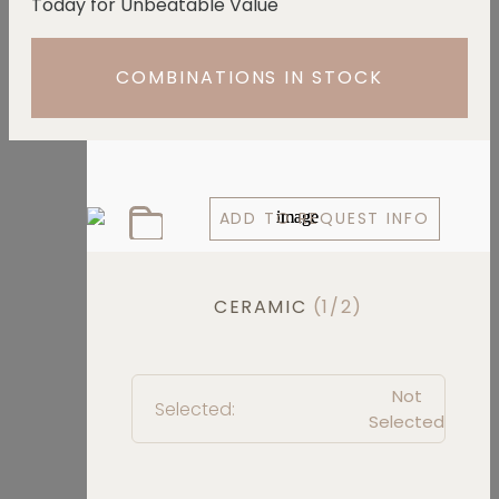
Today for Unbeatable Value
COMBINATIONS IN STOCK
ADD TO REQUEST INFO
CERAMIC
(1/2)
Not
Selected:
Selected