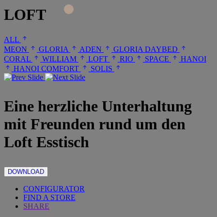
LOFT
ALL
MEON
GLORIA
ADEN
GLORIA DAYBED
CORAL
WILLIAM
LOFT
RIO
SPACE
HANOI
HANOI COMFORT
SOLIS
Eine herzliche Unterhaltung
mit Freunden rund um den
Loft Esstisch
DOWNLOAD
CONFIGURATOR
FIND A STORE
SHARE