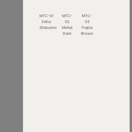
MTC-01
MTC-
MTC-
Extra
02
03
Statuario
Metal
Pulpis
Dark
Brown