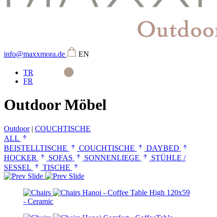
info@maxxmora.de
EN
TR
FR
Outdoor Möbel
Outdoor
|
COUCHTISCHE
ALL
BEISTELLTISCHE
COUCHTISCHE
DAYBED
HOCKER
SOFAS
SONNENLIEGE
STÜHLE /
SESSEL
TISCHE
Hanoi - Coffee Table High 120x59
- Ceramic