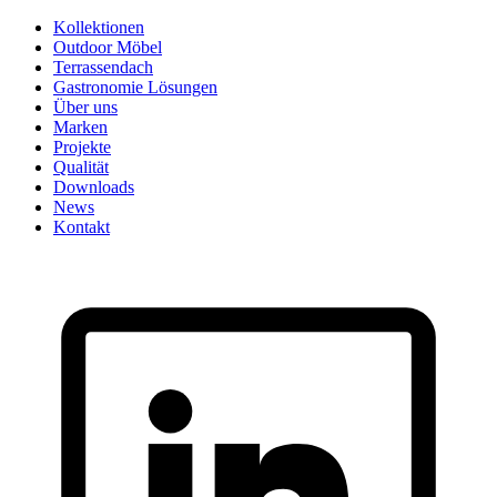
Skip
Kollektionen
to
Outdoor Möbel
content
Terrassendach
Gastronomie Lösungen
Über uns
Marken
Projekte
Qualität
Downloads
News
Kontakt